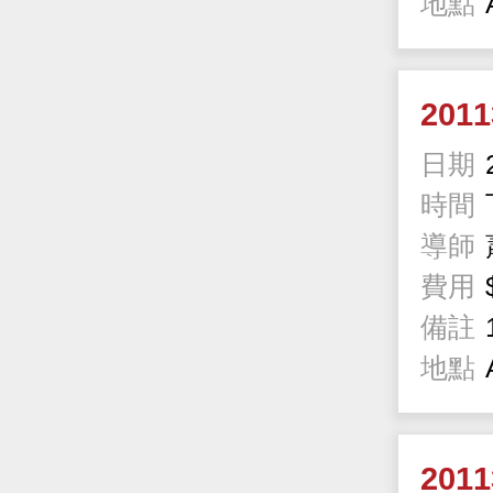
地點
201
日期
時間
導師
費用
備註
地點
201