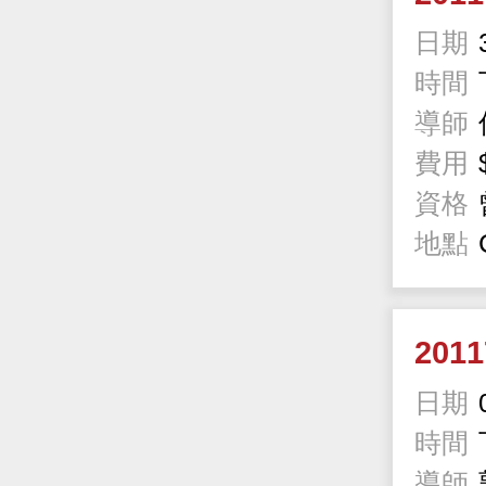
日期
時間
導師
費用
資格
地點
201
日期
時間
導師