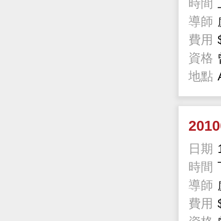
時間
導師
費用
資格
地點
2010
日期
時間
導師
費用