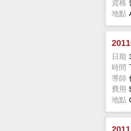
資格
地點
201
日期
時間
導師
費用
地點
201