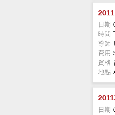
201
日期
時間
導師
費用
資格
地點
201
日期