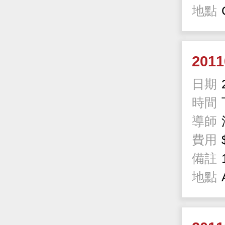
地點
201
日期
時間
導師
費用
備註
地點