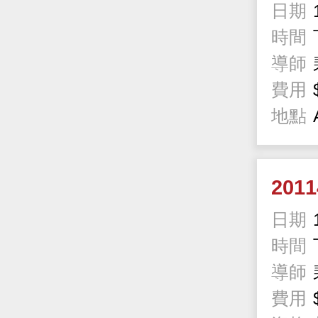
日期
時間
導師
費用
地點
201
日期
時間
導師
費用