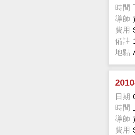
時間
導師
費用
備註
地點
201
日期
時間
導師
費用