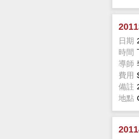
201
日期
時間
導師
費用
備註
地點
201