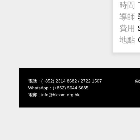
時間
導師
費用
地點
電話：
(+852) 2314 8682
/
2722 1507
尖
WhatsApp：
(+852) 5644 6685
電郵：
info@hkssm.org.hk