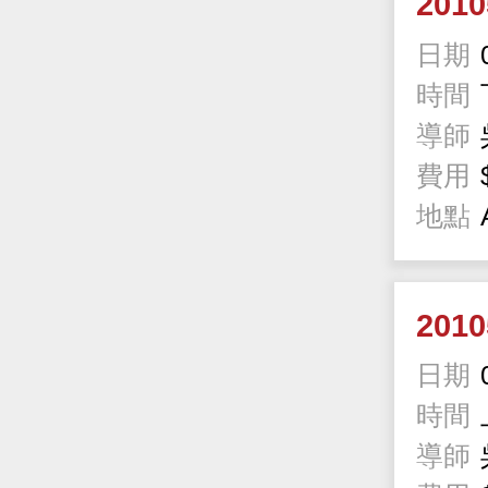
201
日期
時間
導師
費用
地點
201
日期
時間
導師