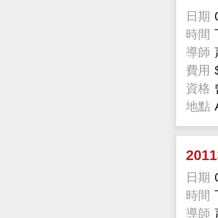
日期
時間
導師
費用
資格
地點
201
日期
時間
導師