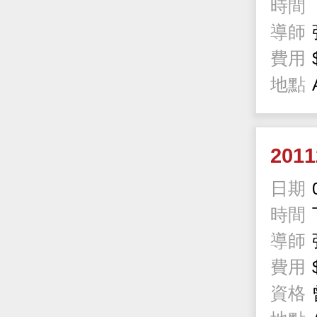
時間
導師
費用
地點
201
日期
時間
導師
費用
資格