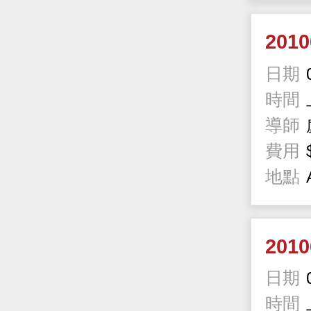
201
日期
時間
導師
費用
地點
201
日期
時間