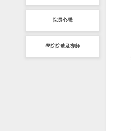
院長心聲
學院院董及導師