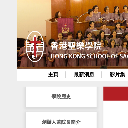
主頁
最新消息
影片集
學院歷史
創辦人兼院長簡介