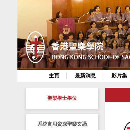
主頁
最新消息
影片集
聖樂學士學位
系統實用資深聖樂文憑