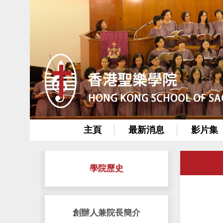
主頁
最新消息
影片集
學院歷史
創辦人兼院長簡介