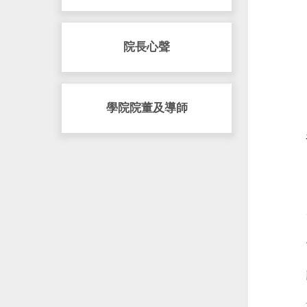
院長心聲
學院院董及導師